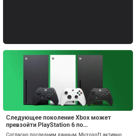
Следующее поколение Xbox может
превзойти PlayStation 6 по
производительности
Согласно последним данным, Microsoft активно