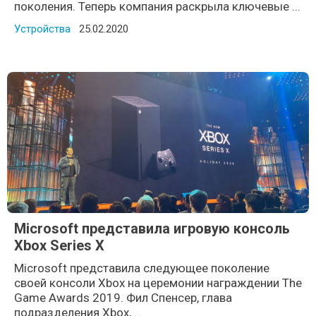
поколения. Теперь компания раскрыла ключевые ...
Устройства
Posted on
25.02.2020
Microsoft представила игровую консоль
Xbox Series X
Microsoft представила следующее поколение
своей консоли Xbox на церемонии награждении The
Game Awards 2019. Фил Спенсер, глава
подразделения Xbox, ...