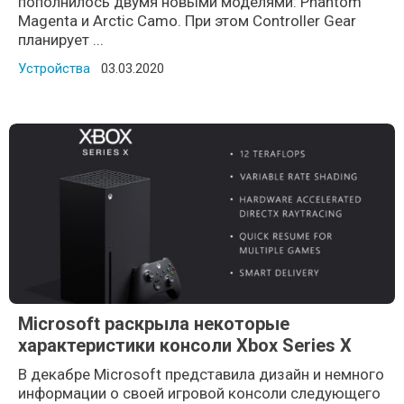
пополнилось двумя новыми моделями: Phantom
Magenta и Arctic Camo. При этом Controller Gear
планирует ...
Устройства
Posted on
03.03.2020
Microsoft раскрыла некоторые
характеристики консоли Xbox Series X
В декабре Microsoft представила дизайн и немного
информации о своей игровой консоли следующего