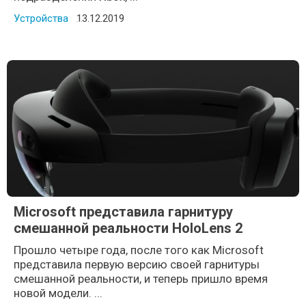
Устройства
Posted on
13.12.2019
Microsoft представила гарнитуру
смешанной реальности HoloLens 2
Прошло четыре года, после того как Microsoft
представила первую версию своей гарнитуры
смешанной реальности, и теперь пришло время
новой модели. ...