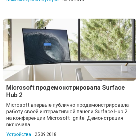
Microsoft продемонстрировала Surface
Hub 2
Microsoft впервые публично продемонстрировала
работу своей интерактивной панели Surface Hub 2
на конференции Microsoft Ignite. Демонстрация
включала ...
Устройства
Posted on
25.09.2018