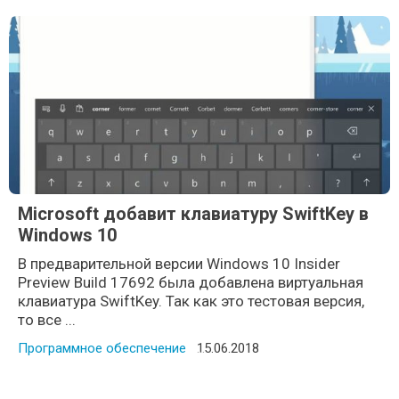
Microsoft добавит клавиатуру SwiftKey в
Windows 10
В предварительной версии Windows 10 Insider
Preview Build 17692 была добавлена виртуальная
клавиатура SwiftKey. Так как это тестовая версия,
то все ...
Программное обеспечение
Posted on
15.06.2018