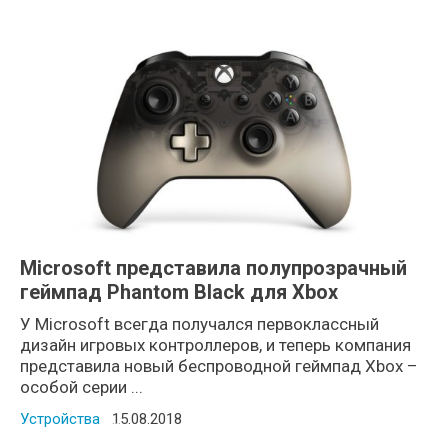
Microsoft представила полупрозрачный
геймпад Phantom Black для Xbox
У Microsoft всегда получался первоклассный
дизайн игровых контроллеров, и теперь компания
представила новый беспроводной геймпад Xbox –
особой серии ...
Устройства
Posted on
15.08.2018