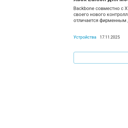
Backbone совместно с 
своего нового контролл
отличается фирменным д
Устройства
Posted on
17.11.2025