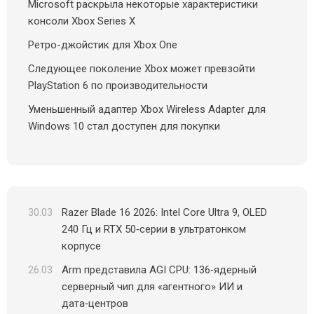
Microsoft раскрыла некоторые характеристики
консоли Xbox Series X
Ретро-джойстик для Xbox One
Следующее поколение Xbox может превзойти
PlayStation 6 по производительности
Уменьшенный адаптер Xbox Wireless Adapter для
Windows 10 стал доступен для покупки
30.03
Razer Blade 16 2026: Intel Core Ultra 9, OLED
240 Гц и RTX 50‑серии в ультратонком
корпусе
26.03
Arm представила AGI CPU: 136‑ядерный
серверный чип для «агентного» ИИ и
дата‑центров