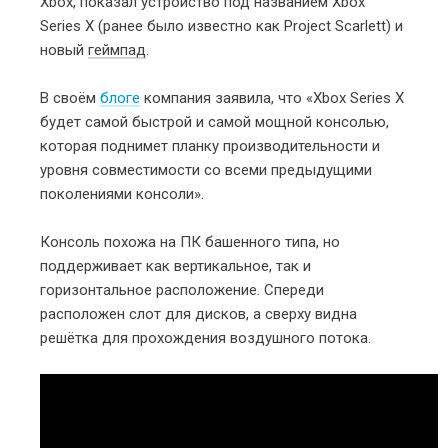
Xbox, показал устройство под названием Xbox
Series X (ранее было известно как Project Scarlett) и
новый
геймпад
.
В своём
блоге
компания заявила, что «Xbox Series X
будет самой быстрой и самой мощной консолью,
которая поднимет планку производительности и
уровня совместимости со всеми предыдущими
поколениями консоли».
Консоль похожа на ПК башенного типа, но
поддерживает как вертикальное, так и
горизонтальное расположение. Спереди
расположен слот для дисков, а сверху видна
решётка для прохождения воздушного потока.