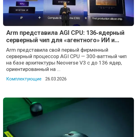
Arm представила AGI CPU: 136‑ядерный
серверный чип для «агентного» ИИ и
дата‑центров
Arm представила свой первый фирменный
серверный процессор AGI CPU — 300‑ваттный чип
на базе архитектуры Neoverse V3 с до 136 ядер,
ориентированный на ...
Комплектующие
Posted on
26.03.2026