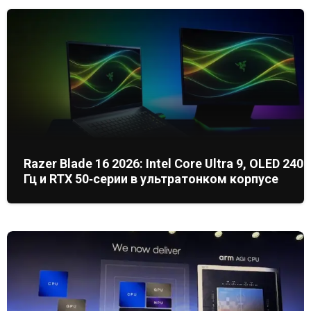
Razer Blade 16 2026: Intel Core Ultra 9, OLED 240
Гц и RTX 50‑серии в ультратонком корпусе