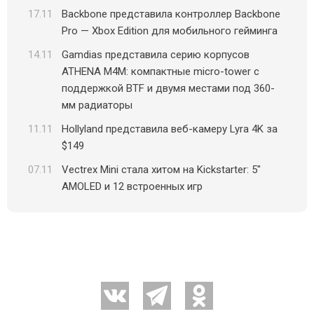
17.11
Backbone представила контроллер Backbone
Pro — Xbox Edition для мобильного гейминга
14.11
Gamdias представила серию корпусов
ATHENA M4M: компактные micro-tower с
поддержкой BTF и двумя местами под 360-
мм радиаторы
11.11
Hollyland представила веб-камеру Lyra 4K за
$149
07.11
Vectrex Mini стала хитом на Kickstarter: 5″
AMOLED и 12 встроенных игр