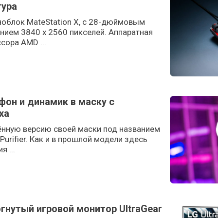
тура
ноблок MateStation X, с 28-дюймовым
нием 3840 x 2560 пикселей. Аппаратная
сора AMD ...
фон и динамик в маску с
ха
ённую версию своей маски под названием
 Purifier. Как и в прошлой модели здесь
 ...
гнутый игровой монитор UltraGear