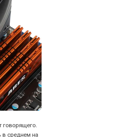
т говорящего.
ь в среднем на