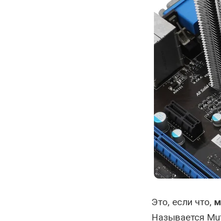
Это, если что,
м
Называется Muta