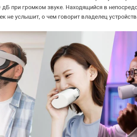
0 дБ при громком звуке. Находящийся в непосред
ек не услышит, о чем говорит владелец устройств