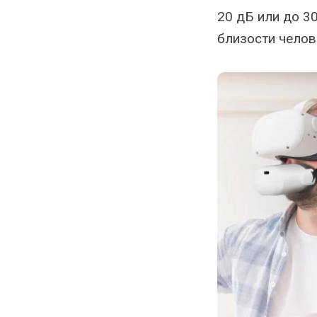
20 дБ или до 3
близости челов