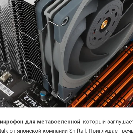
икрофон для метавселенной
, который заглушае
lk от японской компании Shiftall. Приглушает реч