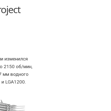
oject
ии изменился
о 2150 об/мин,
7 мм водного
 и LGA1200.