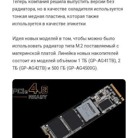
Теперь компания решила выпустить версии без
радиатора, но в качестве охладителя используется
тонкая медная пластина, которая также
используется в качестве этикетки.
Идея новых моделей в том, чтобы можно было
использовать радиатор типа M.2 поставляемый с
материнской платой. Линейка новых накопителей
состоит из моделей объёмом 1 ТБ (GP-AG41TB), 2
ТБ (GP-AG42TB) и 500 ГБ (GP-AG4500G).