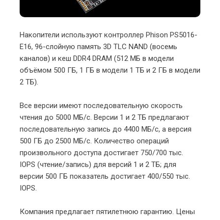
Накопители используют контроллер Phison PS5016-
E16, 96-слойную память 3D TLC NAND (восемь
каналов) и кеш DDR4 DRAM (512 МБ в модели
объёмом 500 ГБ, 1 ГБ в модели 1 ТБ и 2 ГБ в модели
2 ТБ).
Все версии имеют последовательную скорость
чтения до 5000 МБ/с. Версии 1 и 2 ТБ предлагают
последовательную запись до 4400 МБ/с, а версия
500 ГБ до 2500 МБ/с. Количество операций
произвольного доступа достигает 750/700 тыс.
IOPS (чтение/запись) для версий 1 и 2 ТБ; для
версии 500 ГБ показатель достигает 400/550 тыс.
IOPS.
Компания предлагает пятилетнюю гарантию. Цены