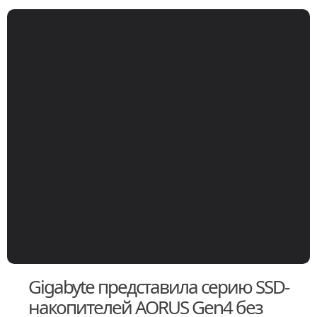
Gigabyte представила серию SSD-
накопителей AORUS Gen4 без