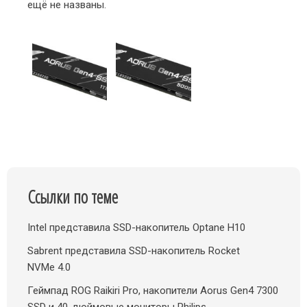
ещё не названы.
Ссылки по теме
Intel представила SSD-накопитель Optane H10
Sabrent представила SSD-накопитель Rocket
NVMe 4.0
Геймпад ROG Raikiri Pro, накопители Aorus Gen4 7300
SSD и 40-дюймовые мониторы Philips