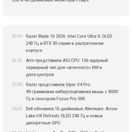
30.03
Razer Blade 16 2026: Intel Core Ultra 9, OLED
240 Гц и RTX 50‑серии в ультратонком
корпусе
26.03
Arm представила AGI CPU: 136‑ядерный
серверный чип для «агентного» ИИ и
дата‑центров
25.03
Razer представила Viper V4 Pro:
49‑граммовая киберспортивная мышь с 8000
Гц и сенсором Focus Pro 50K
24.03
Dell обновила 16‑дюймовые Alienware: Arrow
Lake‑HX Refresh, OLED 240 Гц и новые
дискретные GPU