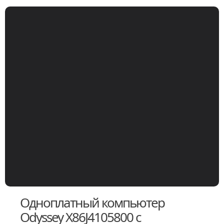
Одноплатный компьютер
Odyssey X86J4105800 с