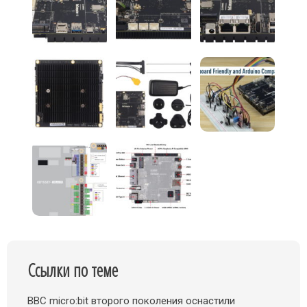
Ссылки по теме
BBC micro:bit второго поколения оснастили