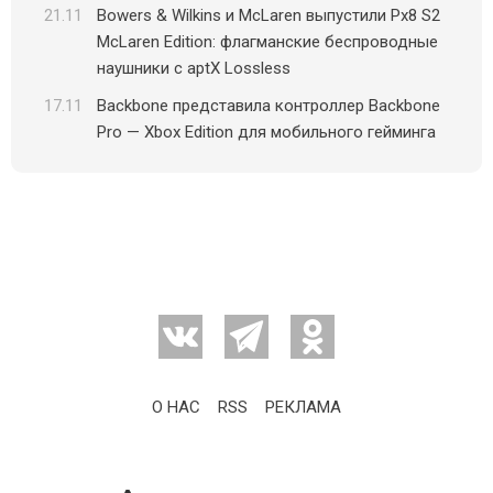
21.11
Bowers & Wilkins и McLaren выпустили Px8 S2
McLaren Edition: флагманские беспроводные
наушники с aptX Lossless
17.11
Backbone представила контроллер Backbone
Pro — Xbox Edition для мобильного гейминга
О НАС
RSS
РЕКЛАМА