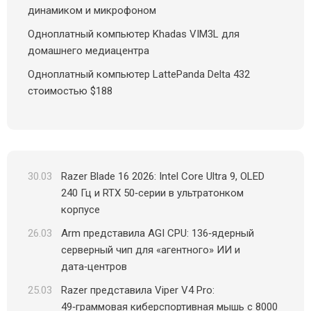
динамиком и микрофоном
Одноплатный компьютер Khadas VIM3L для
домашнего медиацентра
Одноплатный компьютер LattePanda Delta 432
стоимостью $188
30.03
Razer Blade 16 2026: Intel Core Ultra 9, OLED
240 Гц и RTX 50‑серии в ультратонком
корпусе
26.03
Arm представила AGI CPU: 136‑ядерный
серверный чип для «агентного» ИИ и
дата‑центров
25.03
Razer представила Viper V4 Pro:
49‑граммовая киберспортивная мышь с 8000