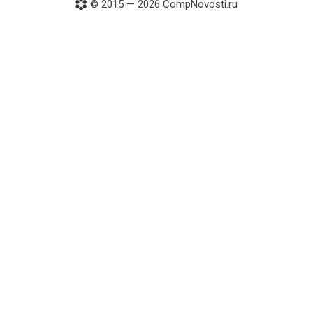
© 2015 — 2026 CompNovosti.ru