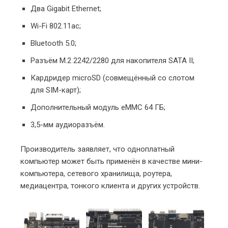
Два Gigabit Ethernet;
Wi-Fi 802.11ac;
Bluetooth 5.0;
Разъём M.2 2242/2280 для накопителя SATA II;
Кардридер microSD (совмещённый со слотом
для SIM-карт);
Дополнительный модуль eMMC 64 ГБ;
3,5-мм аудиоразъём.
Производитель заявляет, что одноплатный
компьютер может быть применён в качестве мини-
компьютера, сетевого хранилища, роутера,
медиацентра, тонкого клиента и других устройств.