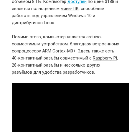
объёмом 8 ГБ. Компьютер
доступен
по цене $188 и
является полноценным
мини-ПК
, способным
работать под управлением Windows 10 и
дистрибутивов Linux.
Помимо этого, компьютер является arduino-
совместимым устройством, благодаря встроенному
сопроцессору ARM Cortex-M0+. Здесь также есть
40-контактный разъём совместимый с
Raspberry Pi
,
28-контактный разъём и несколько других
разъёмов для удобства разработчиков.