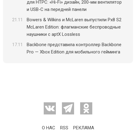
для HTPC: «Hi-Fi» дизайн, 200-мм вентилятор
и USB-C на передней панели
21.11
Bowers & Wilkins и McLaren выпустили Px8 S2
McLaren Edition: флагманские беспроводные
наушники с aptX Lossless
17.11
Backbone представила контроллер Backbone
Pro — Xbox Edition для мобильного гейминга
О НАС
RSS
РЕКЛАМА