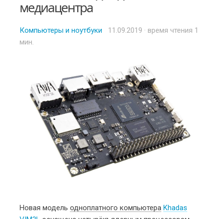
медиацентра
Компьютеры и ноутбуки
Posted
11.09.2019
· время чтения 1
мин.
on
Новая модель
одноплатного компьютера
Khadas