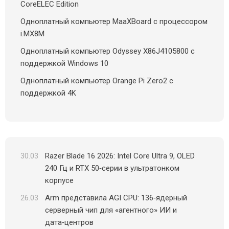
CoreELEC Edition
Одноплатный компьютер MaaXBoard с процессором
i.MX8M
Одноплатный компьютер Odyssey X86J4105800 с
поддержкой Windows 10
Одноплатный компьютер Orange Pi Zero2 с
поддержкой 4K
30.03
Razer Blade 16 2026: Intel Core Ultra 9, OLED
240 Гц и RTX 50‑серии в ультратонком
корпусе
26.03
Arm представила AGI CPU: 136‑ядерный
серверный чип для «агентного» ИИ и
дата‑центров