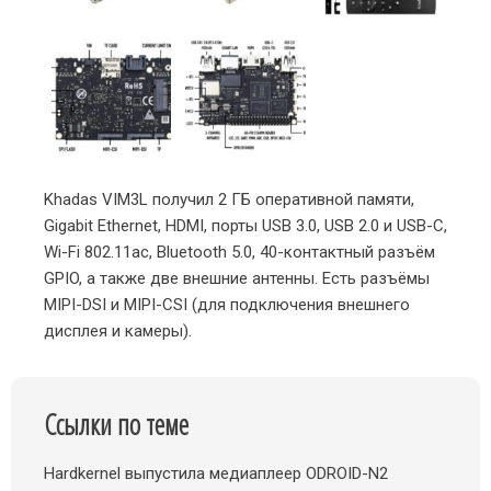
Khadas VIM3L получил 2 ГБ оперативной памяти,
Gigabit Ethernet, HDMI, порты USB 3.0, USB 2.0 и USB-C,
Wi-Fi 802.11ac, Bluetooth 5.0, 40-контактный разъём
GPIO, а также две внешние антенны. Есть разъёмы
MIPI-DSI и MIPI-CSI (для подключения внешнего
дисплея и камеры).
Ссылки по теме
Hardkernel выпустила медиаплеер ODROID-N2