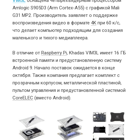
VIM3L
оснащена четырёхъядерным процессором
Amlogic S905D3 (Arm Cortex-A55) с графикой Mali
G31 MP2. Производитель заявляет о поддержке
воспроизведения видео в формате
4K
при 60 к/с,
что делает компьютер подходящим для создания
маленького и тихого медиаплеера.
В отличие от
Raspberry Pi
, Khadas VIM3L имеет 16 ГБ
встроенной памяти и предустановленную систему
Android 9. Начало поставок ожидается в конце
октября. Также компания предлагает комплект с
прозрачным корпусом, металлической пластиной,
пультом управления и предустановленной системой
CoreELEC
(вместо Android).