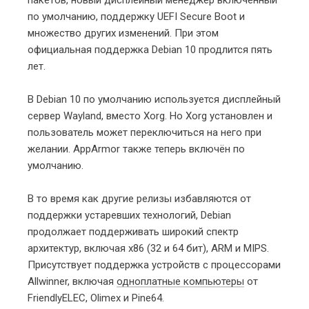
по умолчанию, поддержку UEFI Secure Boot и
множество других изменений. При этом
официальная поддержка Debian 10 продлится пять
лет.
В Debian 10 по умолчанию используется дисплейный
сервер Wayland, вместо Xorg. Но Xorg установлен и
пользователь может переключиться на него при
желании. AppArmor также теперь включён по
умолчанию.
В то время как другие релизы избавляются от
поддержки устаревших технологий, Debian
продолжает поддерживать широкий спектр
архитектур, включая x86 (32 и 64 бит), ARM и MIPS.
Присутствует поддержка устройств с процессорами
Allwinner, включая
одноплатные компьютеры
от
FriendlyELEC, Olimex и Pine64.