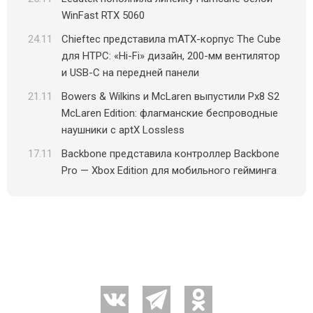
WinFast RTX 5060
24.11
Chieftec представила mATX-корпус The Cube
для HTPC: «Hi-Fi» дизайн, 200-мм вентилятор
и USB-C на передней панели
21.11
Bowers & Wilkins и McLaren выпустили Px8 S2
McLaren Edition: флагманские беспроводные
наушники с aptX Lossless
17.11
Backbone представила контроллер Backbone
Pro — Xbox Edition для мобильного гейминга