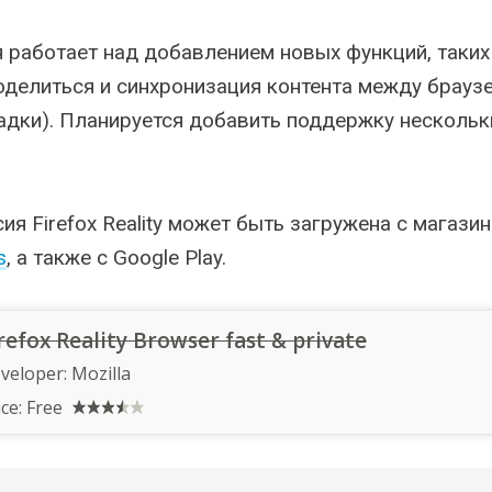
 работает над добавлением новых функций, таких
делиться и синхронизация контента между брауз
адки). Планируется добавить поддержку нескольк
ия Firefox Reality может быть загружена с магази
s
, а также с Google Play.
refox Reality Browser fast & private
veloper:
Mozilla
ice:
Free