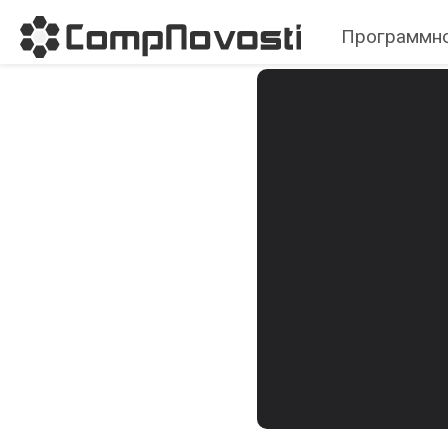
Программно