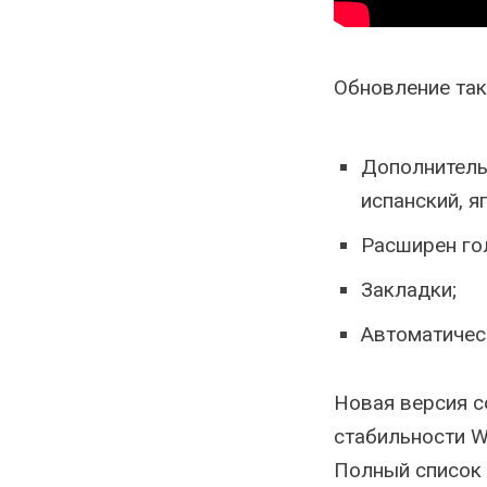
Обновление так
Дополнительн
испанский, я
Расширен го
Закладки;
Автоматичес
Новая версия с
стабильности W
Полный список 