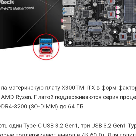
ла материнскую плату X300TM-ITX в форм-факторе
 AMD Ryzen. Платой поддерживаются серия проце
DDR4-3200 (SO-DIMM) до 64 ГБ.
ть один Type-C USB 3.2 Gen1, три USB 3.2 Gen1 T
торые поддерживают вывод в 4K 60 Гц. Для подк