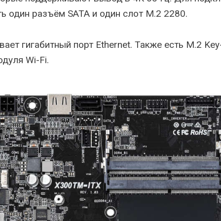
ть один разъём SATA и один слот M.2 2280.
ает гигабитный порт Ethernet. Также есть M.2 Key
дуля Wi-Fi.