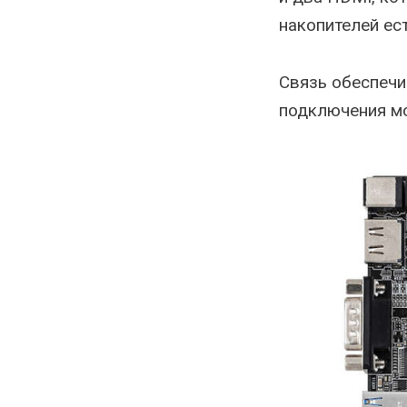
накопителей ес
Связь обеспечив
подключения мо