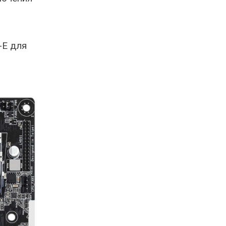
-E для