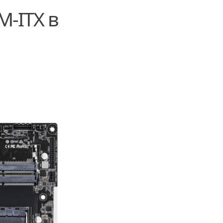
M-ITX в