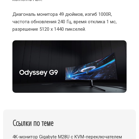
Диагональ монитора 49 дюймов, изгиб 1000R,
частота обновления 240 Гц, время отклика 1 мс,
разрешение 5120 x 1440 пикселей.
Ссылки по теме
4K-монитор Gigabyte M28U с KVM-переключателем