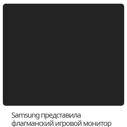
Samsung представила
флагманский игровой монитор