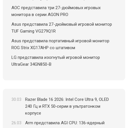
AOC представила три 27-дюймовых игровых
монитора в серии AGON PRO
Asus представила 27-дюймовый игровой монитор
TUF Gaming VG279Q1R
Asus представила портативный игровой монитор
ROG Strix XG17AHP со штативом
LG представила изогнутый игровой монитор
UltraGear 34GN850-B
30.03
Razer Blade 16 2026: Intel Core Ultra 9, OLED
240 Гц и RTX 50‑серии в ультратонком
корпусе
26.03
Arm представила AGI CPU: 136‑ядерный