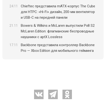
24.11
Chieftec представила mATX-корпус The Cube
для HTPC: «Hi-Fi» дизайн, 200-мм вентилятор
и USB-C на передней панели
21.11
Bowers & Wilkins и McLaren выпустили Px8 S2
McLaren Edition: флагманские беспроводные
наушники с aptX Lossless
17.11
Backbone представила контроллер Backbone
Pro — Xbox Edition для мобильного гейминга