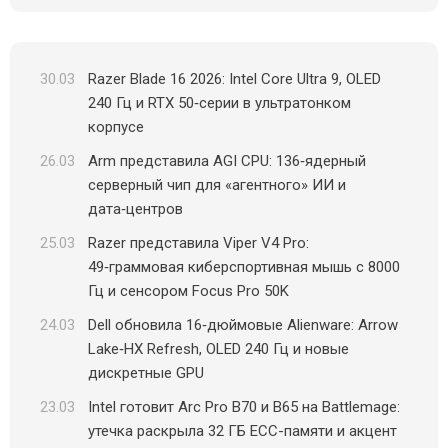
30.03
Razer Blade 16 2026: Intel Core Ultra 9, OLED
240 Гц и RTX 50‑серии в ультратонком
корпусе
26.03
Arm представила AGI CPU: 136‑ядерный
серверный чип для «агентного» ИИ и
дата‑центров
25.03
Razer представила Viper V4 Pro:
49‑граммовая киберспортивная мышь с 8000
Гц и сенсором Focus Pro 50K
24.03
Dell обновила 16‑дюймовые Alienware: Arrow
Lake‑HX Refresh, OLED 240 Гц и новые
дискретные GPU
23.03
Intel готовит Arc Pro B70 и B65 на Battlemage:
утечка раскрыла 32 ГБ ECC-памяти и акцент