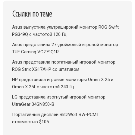
Ссылки по теме
Asus выпустила ультраширокий монитор ROG Swift
PG349Q с частотой 120 Гц
Asus представила 27-дюймовый игровой монитор
TUF Gaming VG279Q1R
Asus представила портативный игровой монитор
ROG Strix XG17AHP со штативом
HP представила игровые мониторы Omen X 25 и
Omen X 25f с частотой 240 Гц
LG представила изогнутый игровой монитор
UltraGear 34GN850-B
Портативный дисплей BlitzWolf BW-PCM1
стоимостью $105