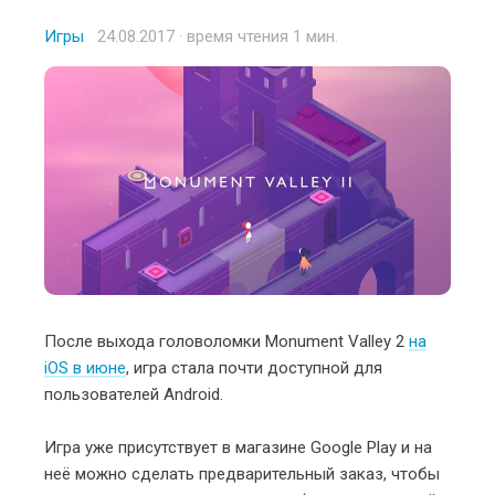
Игры
Posted
24.08.2017
· время чтения 1 мин.
on
После выхода головоломки Monument Valley 2
на
iOS в июне
, игра стала почти доступной для
пользователей Android.
Игра уже присутствует в магазине Google Play и на
неё можно сделать предварительный заказ, чтобы