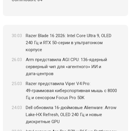
30.03
Razer Blade 16 2026: Intel Core Ultra 9, OLED
240 Гц и RTX 50‑серии в ультратонком
корпусе
26.03
Arm представила AGI CPU: 136‑ядерный
серверный чип для «агентного» ИИ и
дата‑центров
25.03
Razer представила Viper V4 Pro:
49‑граммовая киберспортивная мышь с 8000
Гц и сенсором Focus Pro 50K
24.03
Dell обновила 16‑дюймовые Alienware: Arrow
Lake‑HX Refresh, OLED 240 Гц и новые
дискретные GPU