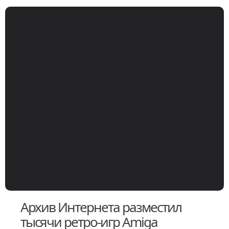
Архив Интернета разместил
тысячи ретро-игр Amiga