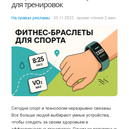
для тренировок
На правах рекламы
Posted
05.11.2025
· время чтения 2 мин.
on
Сегодня спорт и технологии неразрывно связаны.
Все больше людей выбирают умные устройства,
чтобы следить за своим здоровьем и
эффективностью тренировок. Одним из популярных