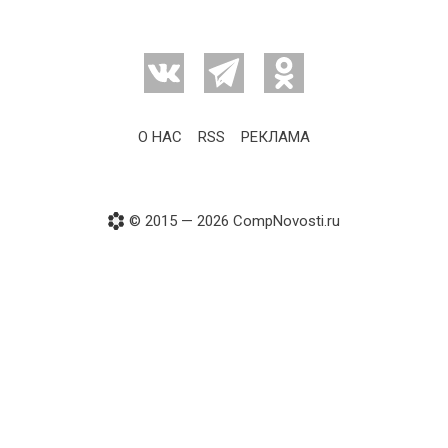
О НАС
RSS
РЕКЛАМА
© 2015 — 2026 CompNovosti.ru