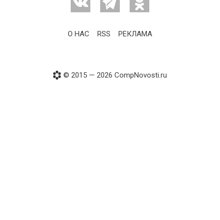
О НАС
RSS
РЕКЛАМА
© 2015 — 2026 CompNovosti.ru