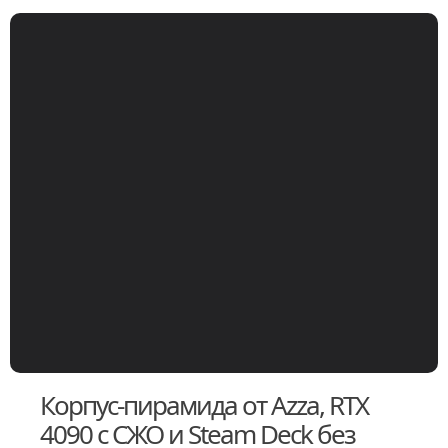
Корпус-пирамида от Azza, RTX
4090 с СЖО и Steam Deck без