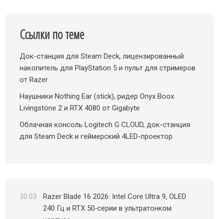
Ссылки по теме
Док-станция для Steam Deck, лицензированный
накопитель для PlayStation 5 и пульт для стримеров
от Razer
Наушники Nothing Ear (stick), ридер Onyx Boox
Livingstone 2 и RTX 4080 от Gigabyte
Облачная консоль Logitech G CLOUD, док-станция
для Steam Deck и геймерский 4LED-проектор
30.03
Razer Blade 16 2026: Intel Core Ultra 9, OLED
240 Гц и RTX 50‑серии в ультратонком