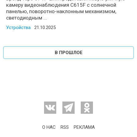
камеру видеонаблюдения C615F с солнечной
панелью, поворотно-наклонным механизмом,
светодиодным ...
Устройства
Posted on
21.10.2025
В ПРОШЛОЕ
О НАС
RSS
РЕКЛАМА