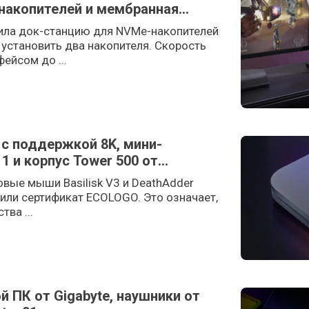
накопителей и мембранная
ила док-станцию для NVMe-накопителей
установить два накопителя. Скорость
ейсом до ...
 с поддержкой 8K, мини-
1 и корпус Tower 500 от
овые мыши Basilisk V3 и DeathAdder
чили сертификат ECOLOGO. Это означает,
тва ...
 ПК от Gigabyte, наушники от