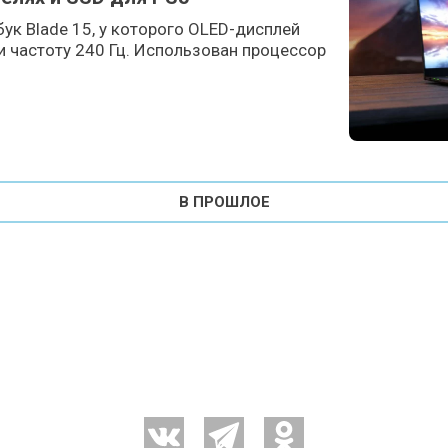
бук Blade 15, у которого OLED-дисплей
 частоту 240 Гц. Использован процессор
В ПРОШЛОЕ