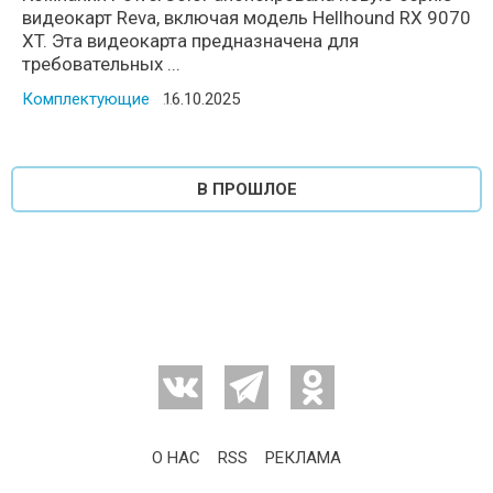
видеокарт Reva, включая модель Hellhound RX 9070
XT. Эта видеокарта предназначена для
требовательных ...
Комплектующие
Posted on
16.10.2025
В ПРОШЛОЕ
О НАС
RSS
РЕКЛАМА