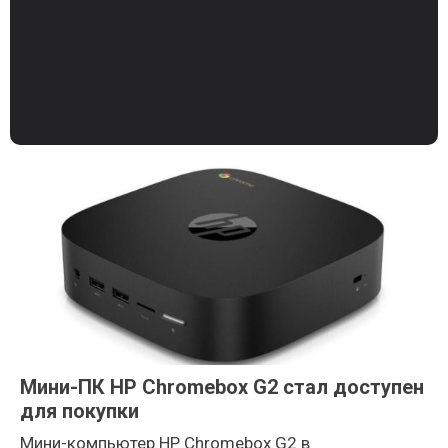
Мини-ПК HP Chromebox G2 стал доступен
для покупки
Мини-компьютер HP Chromebox G2 в