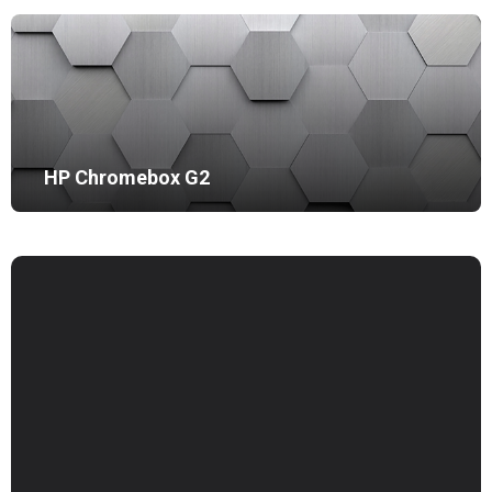
HP Chromebox G2