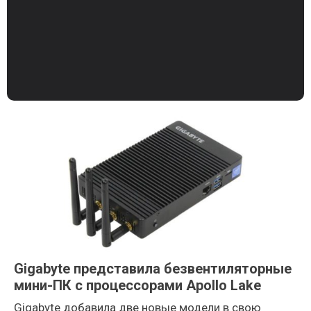
Gigabyte представила безвентиляторные
мини-ПК с процессорами Apollo Lake
Gigabyte добавила две новые модели в свою