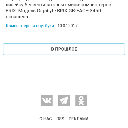
линейку безвентиляторных мини-компьютеров
BRIX. Модель Gigabyte BRIX GB-EACE-3450
оснащена ...
Компьютеры и ноутбуки
Posted on
10.04.2017
В ПРОШЛОЕ
О НАС
RSS
РЕКЛАМА