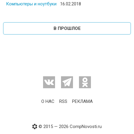
Компьютеры и ноутбуки
Posted on
16.02.2018
В ПРОШЛОЕ
О НАС
RSS
РЕКЛАМА
© 2015 — 2026 CompNovosti.ru