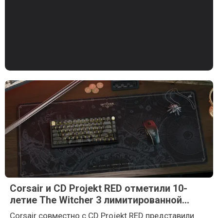
Corsair и CD Projekt RED отметили 10-
летие The Witcher 3 лимитированной
коллекцией периферии
Corsair совместно с CD Projekt RED представили