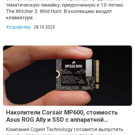
тематическую линейку, приуроченную к 10-летию
The Witcher 3: Wild Hunt. В коллекцию входят
клавиатура ...
Устройства
Posted on
28.10.2025
Накопители Corsair MP600, стоимость
Asus ROG Ally и SSD с аппаратной
защитой от вирусов
Компания Cigent Technology готовится выпустить