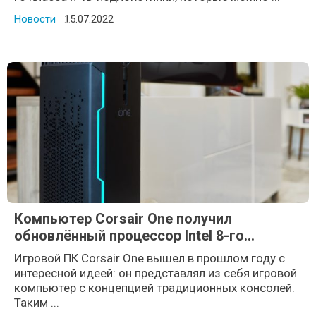
Новости
Posted on
15.07.2022
Компьютер Corsair One получил
обновлённый процессор Intel 8-го
поколения
Игровой ПК Corsair One вышел в прошлом году с
интересной идеей: он представлял из себя игровой
компьютер с концепцией традиционных консолей.
Таким ...