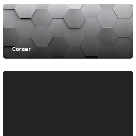
Corsair