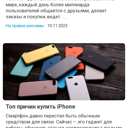
мире, каждый день более миллиарда
пользователей общается с друзьями, делает
заказы и покупки, ведет ...
На правах рекламы
Posted on
10.11.2023
Топ причин купить iPhone
Смартфон давно перестал быть обычным
средством для связи. Сейчас – это гаджет для
работы, обучения, отдыха, коммуникации с людьми