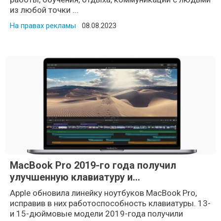
из любой точки ...
На правах рекламы
Posted on
08.08.2023
MacBook Pro 2019-го года получил
улучшенную клавиатуру и
восьмиядерный процессор
Apple обновила линейку ноутбуков MacBook Pro,
исправив в них работоспособность клавиатуры. 13-
и 15-дюймовые модели 2019-года получили