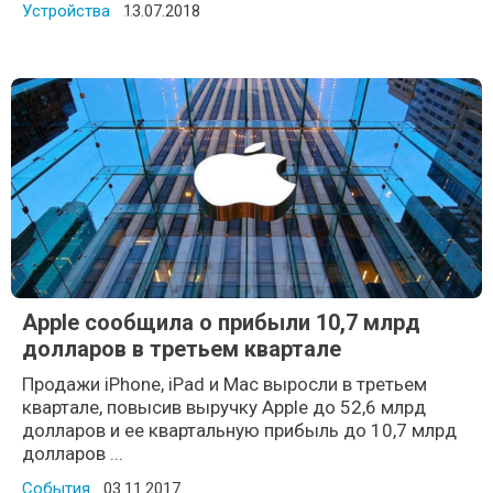
Устройства
Posted on
13.07.2018
Apple сообщила о прибыли 10,7 млрд
долларов в третьем квартале
Продажи iPhone, iPad и Mac выросли в третьем
квартале, повысив выручку Apple до 52,6 млрд
долларов и ее квартальную прибыль до 10,7 млрд
долларов ...
События
Posted on
03.11.2017