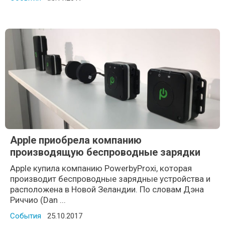
Apple приобрела компанию
производящую беспроводные зарядки
Apple купила компанию PowerbyProxi, которая
производит беспроводные зарядные устройства и
расположена в Новой Зеландии. По словам Дэна
Риччио (Dan ...
События
Posted on
25.10.2017