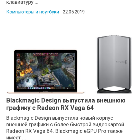
клавиатуру ...
Компьютеры и ноутбуки
Posted on
22.05.2019
Blackmagic Design выпустила внешнюю
графику с Radeon RX Vega 64
Blackmagic Design выпустила новый корпус
внешней графики с более быстрой видеокартой
Radeon RX Vega 64. Blackmagic eGPU Pro также
имеет ...