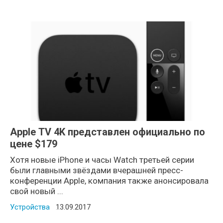
Apple TV 4K представлен официально по
цене $179
Хотя новые iPhone и часы Watch третьей серии
были главными звёздами вчерашней пресс-
конференции Apple, компания также анонсировала
свой новый ...
Устройства
Posted on
13.09.2017