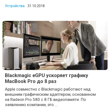
Устройства
Posted on
31.10.2018
Blackmagic eGPU ускоряет графику
MacBook Pro до 8 раз
Apple совместно с Blackmagic работают над
внешним графическим адаптером, основанном
на Radeon Pro 580 с 8 ГБ видеопамяти. По
заявлению компании, это ...