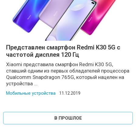
Представлен смартфон Redmi K30 5G с
частотой дисплея 120 Гц
Xiaomi представила смартфон Redmi K30 5G,
ставший одним из первых обладателей процессора
Qualcomm Snapdragon 765G, который нацелен на
устройства ...
Мобильные устройства
Posted on
11.12.2019
В ПРОШЛОЕ