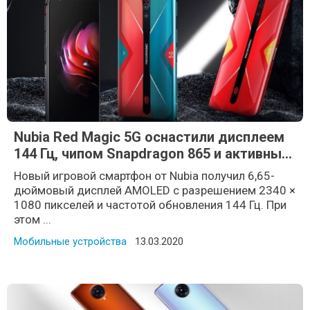
Nubia Red Magic 5G оснастили дисплеем
144 Гц, чипом Snapdragon 865 и активным
охлаждением
Новый игровой смартфон от Nubia получил 6,65-
дюймовый дисплей AMOLED с разрешением 2340 ×
1080 пикселей и частотой обновления 144 Гц. При
этом ...
Мобильные устройства
Posted on
13.03.2020