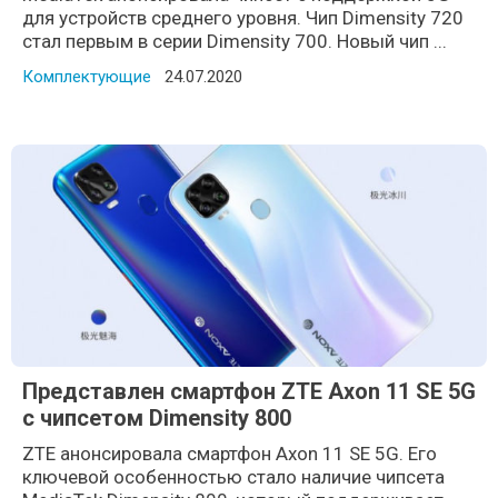
для устройств среднего уровня. Чип Dimensity 720
стал первым в серии Dimensity 700. Новый чип ...
Комплектующие
Posted on
24.07.2020
Представлен смартфон ZTE Axon 11 SE 5G
с чипсетом Dimensity 800
ZTE анонсировала смартфон Axon 11 SE 5G. Его
ключевой особенностью стало наличие чипсета