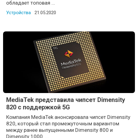
обладает топовая ...
Устройства
Posted on
21.05.2020
MediaTek представила чипсет Dimensity
820 с поддержкой 5G
Компания MediaTek анонсировала чипсет Dimensity
820, который стал промежуточным вариантом
между ранее выпущенными Dimensity 800 и
Dimensity 1000. ...