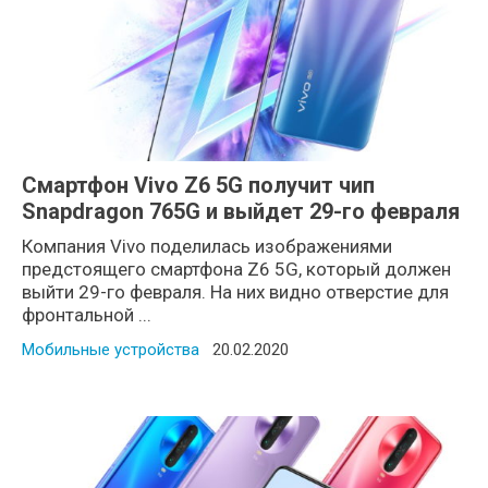
Смартфон Vivo Z6 5G получит чип
Snapdragon 765G и выйдет 29-го февраля
Компания Vivo поделилась изображениями
предстоящего смартфона Z6 5G, который должен
выйти 29-го февраля. На них видно отверстие для
фронтальной ...
Мобильные устройства
Posted on
20.02.2020