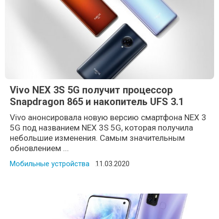
Vivo NEX 3S 5G получит процессор
Snapdragon 865 и накопитель UFS 3.1
Vivo анонсировала новую версию смартфона NEX 3
5G под названием NEX 3S 5G, которая получила
небольшие изменения. Самым значительным
обновлением ...
Мобильные устройства
Posted on
11.03.2020