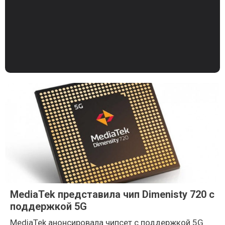
MediaTek представила чип Dimenisty 720 с
поддержкой 5G
MediaTek анонсировала чипсет с поддержкой 5G