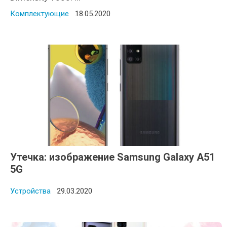
Комплектующие
Posted on
18.05.2020
Утечка: изображение Samsung Galaxy A51
5G
Устройства
Posted on
29.03.2020